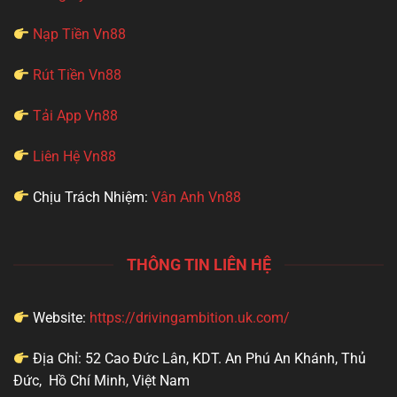
Nạp Tiền Vn88
Rút Tiền Vn88
Tải App Vn88
Liên Hệ Vn88
Chịu Trách Nhiệm:
Vân Anh Vn88
THÔNG TIN LIÊN HỆ
Website:
https://drivingambition.uk.com/
Địa Chỉ: 52 Cao Đức Lân, KDT. An Phú An Khánh, Thủ
Đức, Hồ Chí Minh, Việt Nam