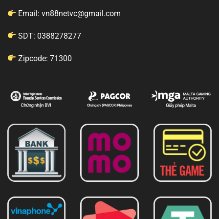
Email:
vn88netvc@gmail.com
SDT: 0388278277
Zipcode: 71300