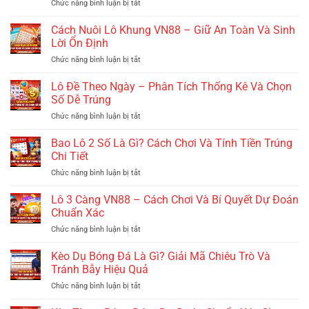
ở
Chức năng bình luận bị tắt
VN88
Đẹp
Lô
–
Chốt
Đề
Cách Nuôi Lô Khung VN88 – Giữ An Toàn Và Sinh
Quay
Số
Miền
Số
Lời Ổn Định
Trúng
Bắc
Công
Lớn
ở
Chức năng bình luận bị tắt
VN88
Khai
Cách
–
Tin
Nuôi
Lô Đề Theo Ngày – Phân Tích Thống Kê Và Chọn
Quay
Cậy
Lô
Số
Số Dễ Trúng
Tuyệt
Khung
Minh
Đối
ở
Chức năng bình luận bị tắt
VN88
Bạch
Lô
–
Trả
Đề
Bao Lô 2 Số Là Gì? Cách Chơi Và Tính Tiền Trúng
Giữ
Thưởng
Theo
An
Chi Tiết
Tự
Ngày
Toàn
Động
ở
Chức năng bình luận bị tắt
–
Và
Bao
Phân
Sinh
Lô
Lô 3 Càng VN88 – Cách Chơi Và Bí Quyết Dự Đoán
Tích
Lời
2
Thống
Chuẩn Xác
Ổn
Số
Kê
Định
ở
Chức năng bình luận bị tắt
Là
Và
Lô
Gì?
Chọn
3
Kèo Dụ Bóng Đá Là Gì? Giải Mã Chiêu Trò Và
Cách
Số
Càng
Chơi
Tránh Bẫy Hiệu Quả
Dễ
VN88
Và
Trúng
ở
Chức năng bình luận bị tắt
–
Tính
Kèo
Cách
Tiền
Dụ