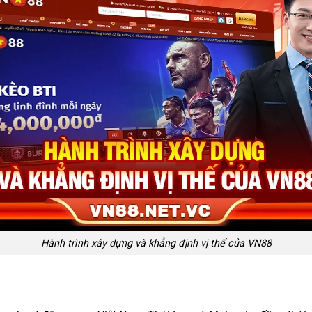
Hành trình xây dựng và khẳng định vị thế của VN88