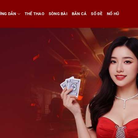
ỚNG DẪN
THỂ THAO
SÒNG BÀI
BẮN CÁ
SỐ ĐỀ
NỔ HŨ