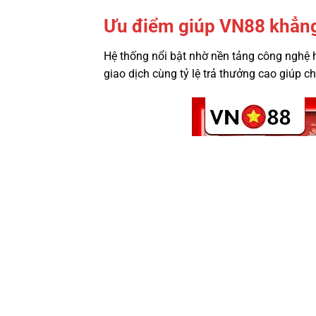
Ưu điểm giúp VN88 khẳng
Hệ thống nổi bật nhờ nền tảng công nghệ h
giao dịch cùng tỷ lệ trả thưởng cao giúp c