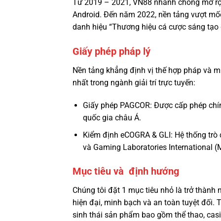
Từ 2019 – 2021, VN88 nhanh chóng mở rộng
Android. Đến năm 2022, nền tảng vượt mốc
danh hiệu “Thương hiệu cá cược sáng tạo 
Giấy phép pháp lý
Nền tảng khẳng định vị thế hợp pháp và m
nhất trong ngành giải trí trực tuyến:
Giấy phép PAGCOR: Được cấp phép chín
quốc gia châu Á.
Kiểm định eCOGRA & GLI: Hệ thống trò 
và Gaming Laboratories International (
Mục tiêu và định hướng
Chúng tôi đặt 1 mục tiêu nhỏ là trở thành
hiện đại, minh bạch và an toàn tuyệt đối.
sinh thái sản phẩm bao gồm thể thao, casi